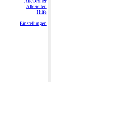
AlleOrdner
AlleSeiten
Hilfe
Einstellungen