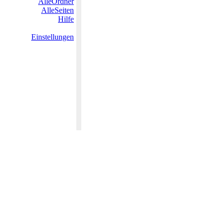
AlleOrdner
AlleSeiten
Hilfe
Einstellungen