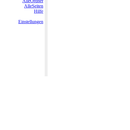
AlleOrdner
AlleSeiten
Hilfe
Einstellungen