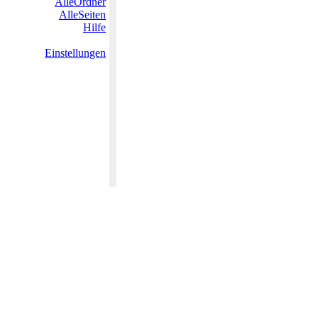
AlleOrdner
AlleSeiten
Hilfe
Einstellungen