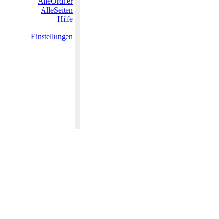
AlleOrdner
AlleSeiten
Hilfe
Einstellungen