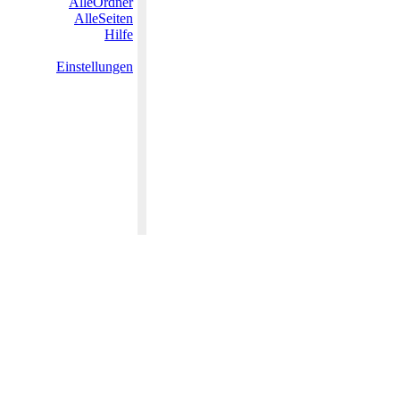
AlleOrdner
AlleSeiten
Hilfe
Einstellungen