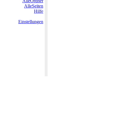
AlleOrdner
AlleSeiten
Hilfe
Einstellungen