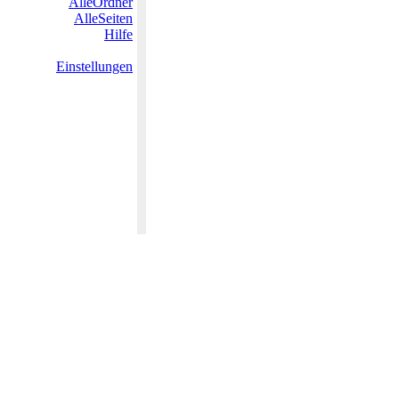
AlleOrdner
AlleSeiten
Hilfe
Einstellungen