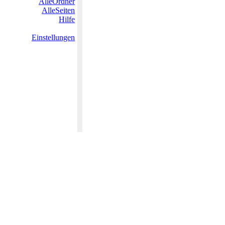
AlleOrdner
AlleSeiten
Hilfe
Einstellungen