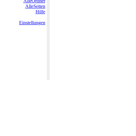
AlleOrdner
AlleSeiten
Hilfe
Einstellungen