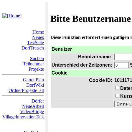
Bitte Benutzername
Home
Neues
Diese Funktion erfordert einen gültigen
TestSeite
DorfTratsch
Benutzer
Benutzername:
Suchen
Teilnehmer
Unterschied der Zeitzonen:
S
Projekte
Cookie
GartenPlan
Cookie ID:
101117
DorfWiki
Date
OrdnerProjekte_alt
Kurze
Dörfer
NeueArbeit
VideoBridge
VillageInnovationTalk