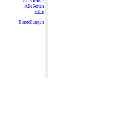
AlleOrdner
AlleSeiten
Hilfe
Einstellungen