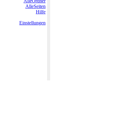
AlleOrdner
AlleSeiten
Hilfe
Einstellungen