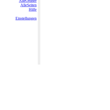
AlleOrdner
AlleSeiten
Hilfe
Einstellungen