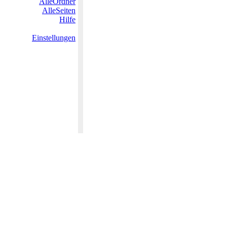
AlleOrdner
AlleSeiten
Hilfe
Einstellungen