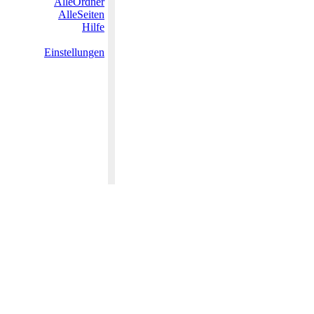
AlleOrdner
AlleSeiten
Hilfe
Einstellungen