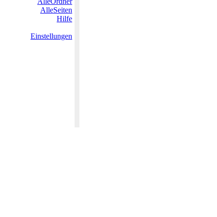
AlleOrdner
AlleSeiten
Hilfe
Einstellungen