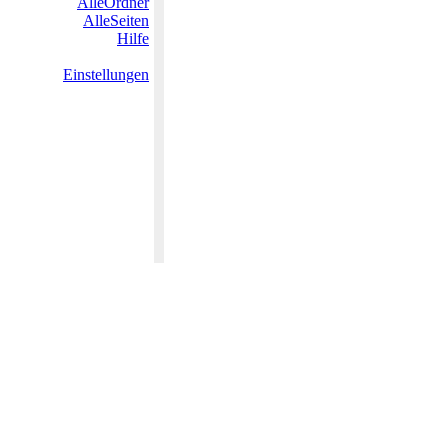
AlleOrdner
AlleSeiten
Hilfe
Einstellungen