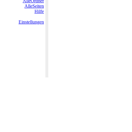
AlleOrdner
AlleSeiten
Hilfe
Einstellungen