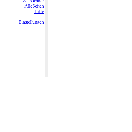
AlleOrdner
AlleSeiten
Hilfe
Einstellungen