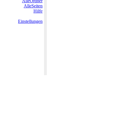
AlleOrdner
AlleSeiten
Hilfe
Einstellungen