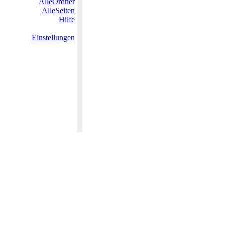
AlleOrdner
AlleSeiten
Hilfe
Einstellungen