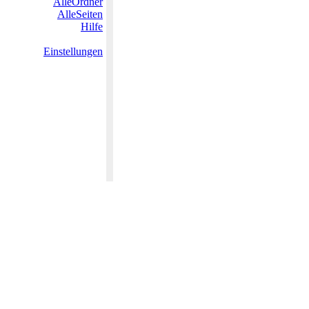
AlleOrdner
AlleSeiten
Hilfe
Einstellungen