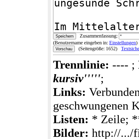
Zusammenfassung:
(Benutzername eingeben in:
Einstellungen
)
(Seitengröße: 1652)
Textsich
Trennlinie:
---- ;
kursiv'''''
;
Links:
Verbunden
geschwungenen 
Listen:
* Zeile; 
Bilder:
http://.../