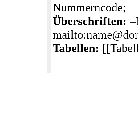
Nummerncode;
Überschriften:
=
mailto:name@dom
Tabellen:
[[Tabel