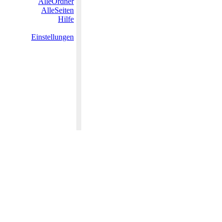
AlleOrdner
AlleSeiten
Hilfe
Einstellungen