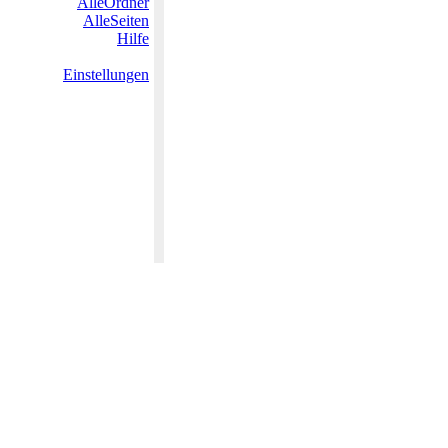
AlleOrdner
AlleSeiten
Hilfe
Einstellungen