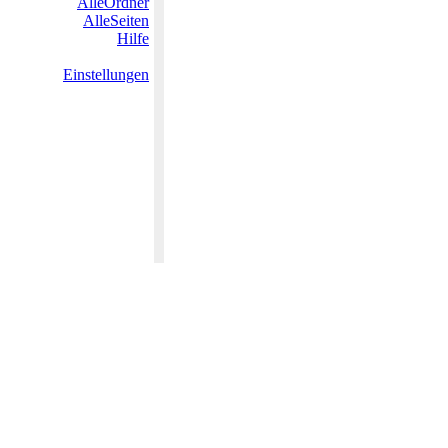
AlleOrdner
AlleSeiten
Hilfe
Einstellungen