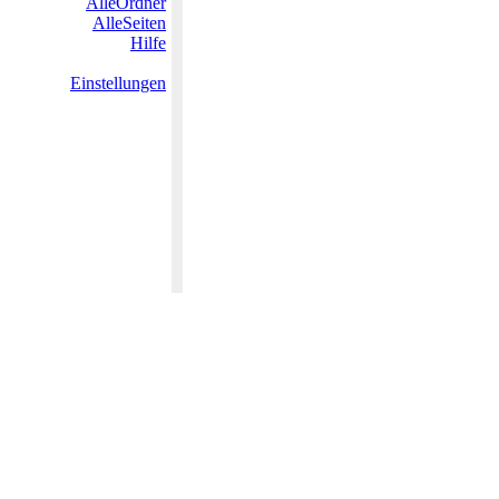
AlleOrdner
AlleSeiten
Hilfe
Einstellungen