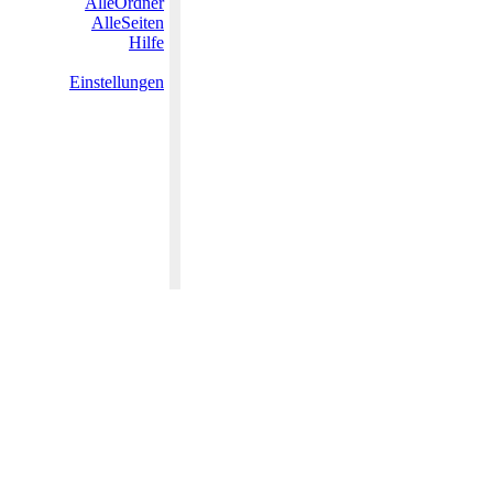
AlleOrdner
AlleSeiten
Hilfe
Einstellungen