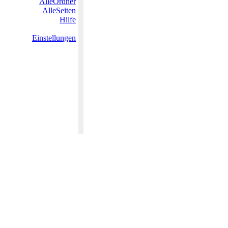
AlleOrdner
AlleSeiten
Hilfe
Einstellungen