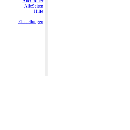
AlleOrdner
AlleSeiten
Hilfe
Einstellungen