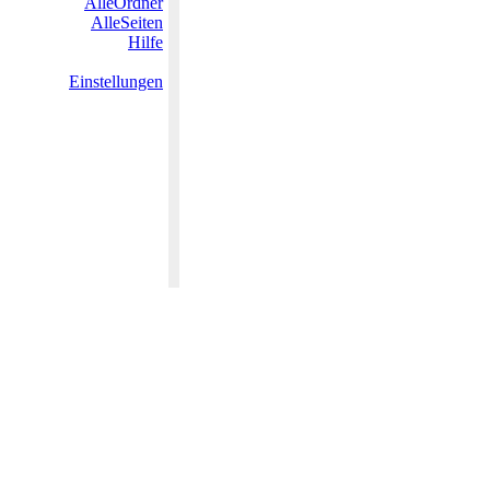
AlleOrdner
AlleSeiten
Hilfe
Einstellungen