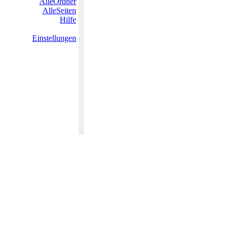
AlleOrdner
AlleSeiten
Hilfe
Einstellungen