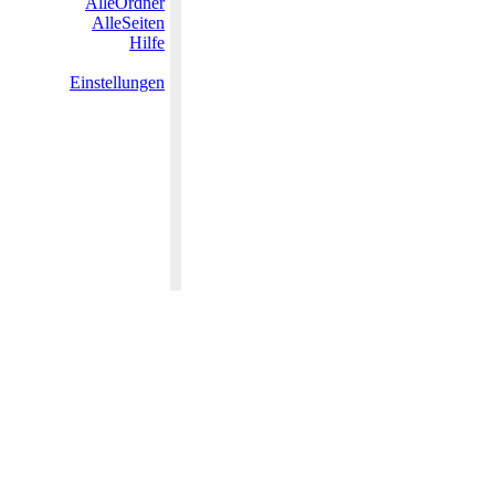
AlleOrdner
AlleSeiten
Hilfe
Einstellungen