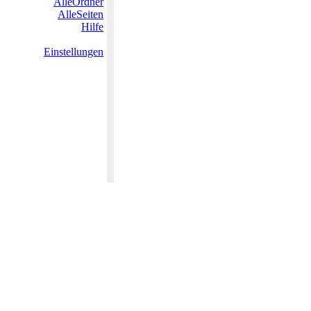
AlleOrdner
AlleSeiten
Hilfe
Einstellungen