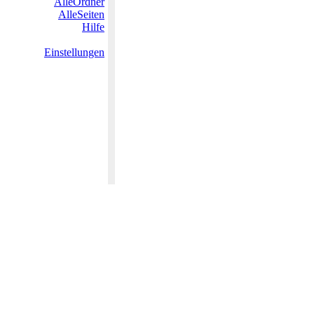
AlleOrdner
AlleSeiten
Hilfe
Einstellungen