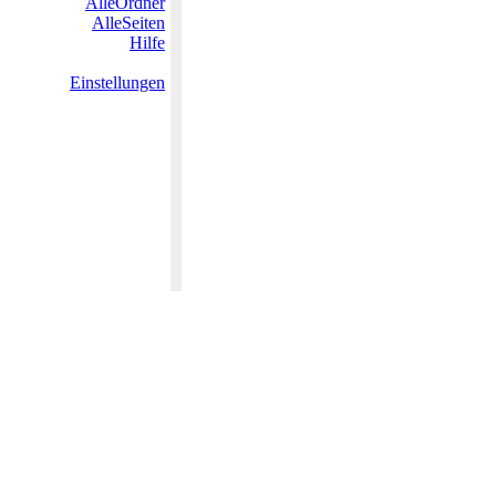
AlleOrdner
AlleSeiten
Hilfe
Einstellungen