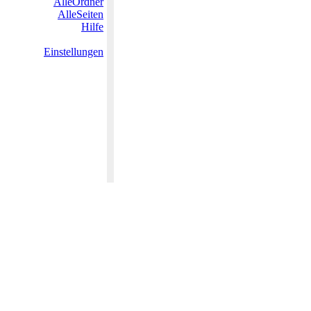
AlleOrdner
AlleSeiten
Hilfe
Einstellungen