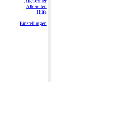
AlleOrdner
AlleSeiten
Hilfe
Einstellungen