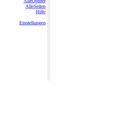
AlleOrdner
AlleSeiten
Hilfe
Einstellungen