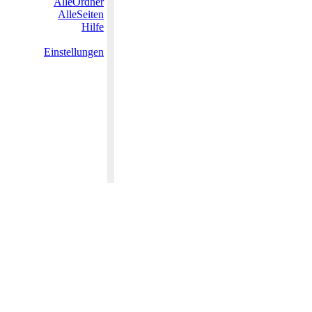
AlleOrdner
AlleSeiten
Hilfe
Einstellungen