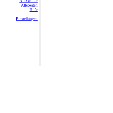
AlleOrdner
AlleSeiten
Hilfe
Einstellungen