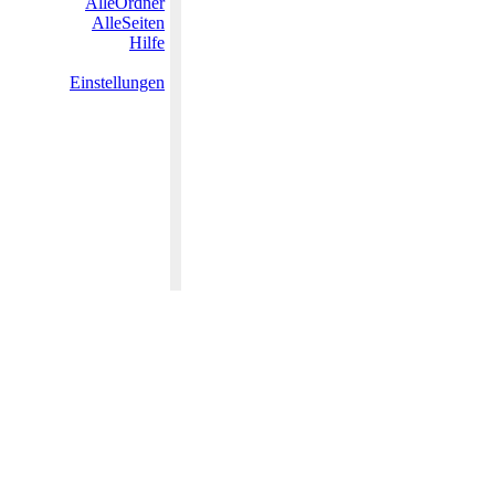
AlleOrdner
AlleSeiten
Hilfe
Einstellungen