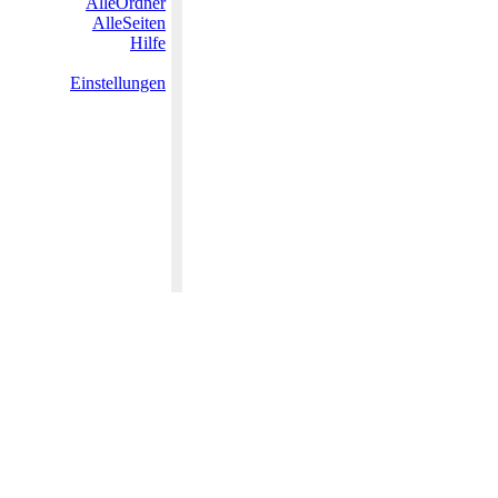
AlleOrdner
AlleSeiten
Hilfe
Einstellungen