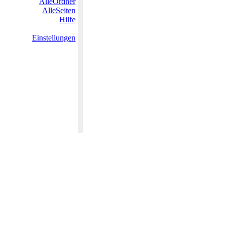
AlleOrdner
AlleSeiten
Hilfe
Einstellungen