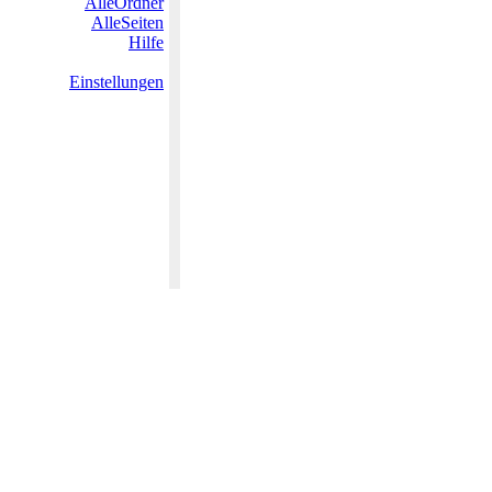
AlleOrdner
AlleSeiten
Hilfe
Einstellungen