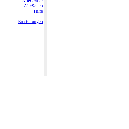
AlleOrdner
AlleSeiten
Hilfe
Einstellungen