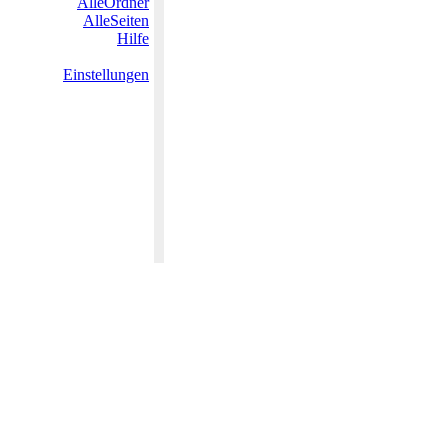
AlleOrdner
AlleSeiten
Hilfe
Einstellungen