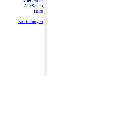
AlleOrdner
AlleSeiten
Hilfe
Einstellungen