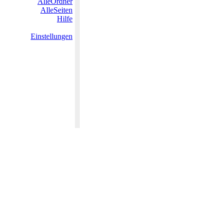
AlleOrdner
AlleSeiten
Hilfe
Einstellungen