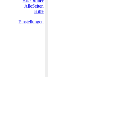
AlleOrdner
AlleSeiten
Hilfe
Einstellungen